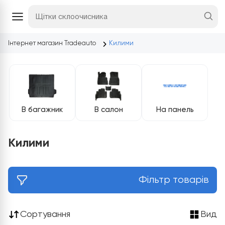
Інтернет магазин Tradeauto
Килими
В багажник
В салон
На панель
Килими
Фільтр товарів
Сортування
Вид