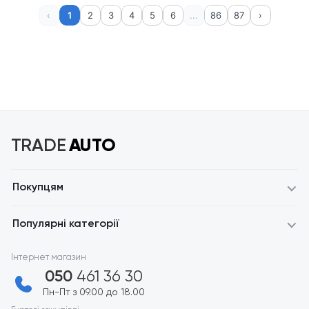
‹
1
2
3
4
5
6
...
86
87
›
TRADE
AUTO
Покупцям
Популярні категорії
Інтернет магазин
050
461 36 30
Пн-Пт з 09.00 до 18.00