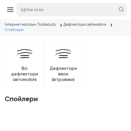
Інтернет магазин Tradeauto
Дефлектори автомобіля
Спойлери
Всі
Дефлектори
дефлектори
вікон
автомобіля
(вітровики)
Спойлери