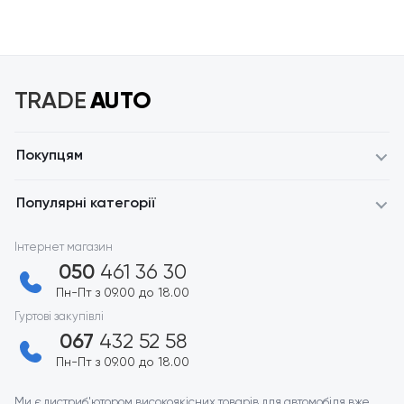
TRADE
AUTO
Покупцям
Популярні категорії
Інтернет магазин
050
461 36 30
Пн-Пт з 09.00 до 18.00
Гуртові закупівлі
067
432 52 58
Пн-Пт з 09.00 до 18.00
Ми є дистриб'ютором високоякісних товарів для автомобіля вже