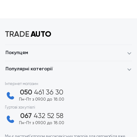
TRADE
AUTO
Покупцям
Популярні категорії
Інтернет магазин
050
461 36 30
Пн-Пт з 09.00 до 18.00
Гуртові закупівлі
067
432 52 58
Пн-Пт з 09.00 до 18.00
Ми є дистриб'ютором високоякісних товарів для автомобіля вже