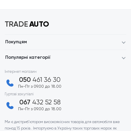
TRADE
AUTO
Покупцям
Популярні категорії
Інтернет магазин
050
461 36 30
Пн-Пт з 09.00 до 18.00
Гуртові закупівлі
067
432 52 58
Пн-Пт з 09.00 до 18.00
Ми є дистриб'ютором високоякісних товарів для автомобіля вже
понад 15 років . Імпортуємо в Україну таких торгових марок як